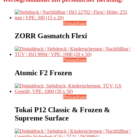
Preisanfrage
ZORR Gasmatch Flexi
Preisanfrage
Atomic F2 Frozen
Preisanfrage
Tokai P12 Classic & Frozen &
Supreme Surface