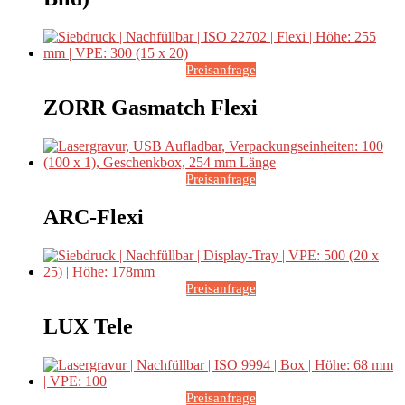
Preisanfrage
ZORR Gasmatch Flexi
Preisanfrage
ARC-Flexi
Preisanfrage
LUX Tele
Preisanfrage