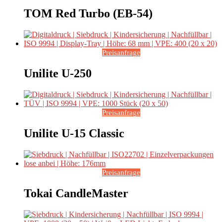
TOM Red Turbo (EB-54)
Preisanfrage
Unilite U-250
Preisanfrage
Unilite U-15 Classic
Preisanfrage
Tokai CandleMaster