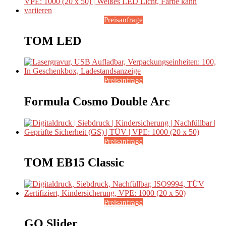
Preisanfrage
TOM LED
Preisanfrage
Formula Cosmo Double Arc
Preisanfrage
TOM EB15 Classic
Preisanfrage
GO Slider