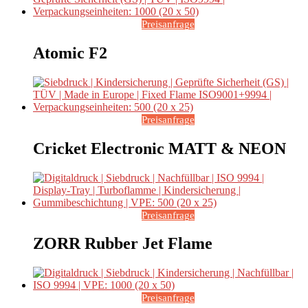
Preisanfrage
Atomic F2
Preisanfrage
Cricket Electronic MATT & NEON
Preisanfrage
ZORR Rubber Jet Flame
Preisanfrage