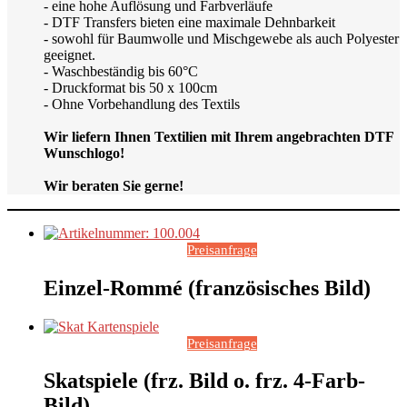
- eine hohe Auflösung und Farbverläufe
- DTF Transfers bieten eine maximale Dehnbarkeit
- sowohl für Baumwolle und Mischgewebe als auch Polyester
geeignet.
- Waschbeständig bis 60°C
- Druckformat bis 50 x 100cm
- Ohne Vorbehandlung des Textils
Wir liefern Ihnen Textilien mit Ihrem angebrachten DTF
Wunschlogo!
Wir beraten Sie gerne!
Preisanfrage
Einzel-Rommé (französisches Bild)
Preisanfrage
Skatspiele (frz. Bild o. frz. 4-Farb-
Bild)