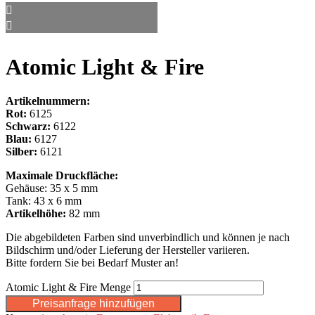
Atomic Light & Fire
Artikelnummern:
Rot:
6125
Schwarz:
6122
Blau:
6127
Silber:
6121
Maximale Druckfläche:
Gehäuse: 35 x 5 mm
Tank: 43 x 6 mm
Artikelhöhe:
82 mm
Die abgebildeten Farben sind unverbindlich und können je nach
Bildschirm und/oder Lieferung der Hersteller variieren.
Bitte fordern Sie bei Bedarf Muster an!
Atomic Light & Fire Menge
Preisanfrage hinzufügen