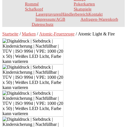
Rommé
Pokerkarten
Schafkopf
Skatspiele
Lasergravuren
Händlerbereich
Kontakt
Impressum/AGB
Anfragen-Warenkorb
Datenschutz
Startseite
/
Marken
/
Atomic-Feuerzeuge
/ Atomic Light & Fire