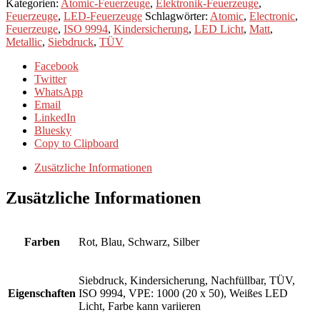
Kategorien:
Atomic-Feuerzeuge
,
Elektronik-Feuerzeuge
,
Feuerzeuge
,
LED-Feuerzeuge
Schlagwörter:
Atomic
,
Electronic
,
Feuerzeuge
,
ISO 9994
,
Kindersicherung
,
LED Licht
,
Matt
,
Metallic
,
Siebdruck
,
TÜV
Facebook
Twitter
WhatsApp
Email
LinkedIn
Bluesky
Copy to Clipboard
Zusätzliche Informationen
Zusätzliche Informationen
Farben
Rot, Blau, Schwarz, Silber
Siebdruck, Kindersicherung, Nachfüllbar, TÜV,
Eigenschaften
ISO 9994, VPE: 1000 (20 x 50), Weißes LED
Licht, Farbe kann variieren