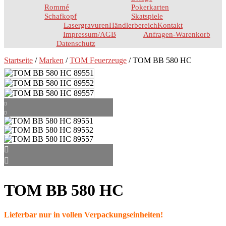
Rommé
Pokerkarten
Schafkopf
Skatspiele
Lasergravuren
Händlerbereich
Kontakt
Impressum/AGB
Anfragen-Warenkorb
Datenschutz
Startseite
/
Marken
/
TOM Feuerzeuge
/ TOM BB 580 HC
TOM BB 580 HC
Lieferbar nur in vollen Verpackungseinheiten!