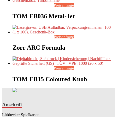
Preisanfrage
TOM EB036 Metal-Jet
Preisanfrage
Zorr ARC Formula
Preisanfrage
TOM EB15 Coloured Knob
Anschrift
Lübbecker Spielkarten