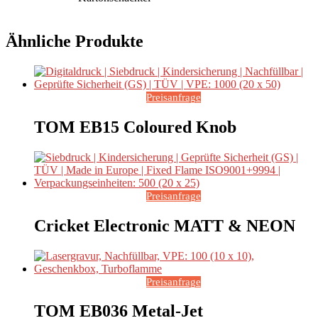
Ähnliche Produkte
Preisanfrage
TOM EB15 Coloured Knob
Preisanfrage
Cricket Electronic MATT & NEON
Preisanfrage
TOM EB036 Metal-Jet