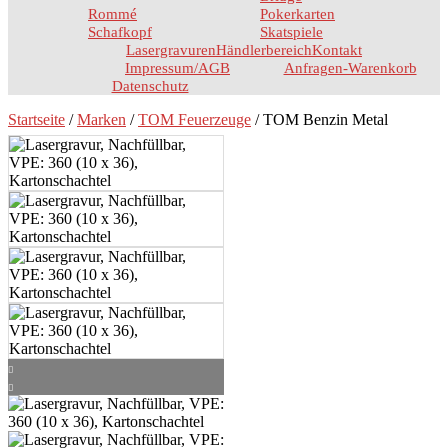
Rommé
Pokerkarten
Schafkopf
Skatspiele
Lasergravuren
Händlerbereich
Kontakt
Impressum/AGB
Anfragen-Warenkorb
Datenschutz
Startseite
/
Marken
/
TOM Feuerzeuge
/ TOM Benzin Metal