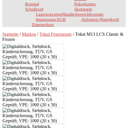
Rommé
Pokerkarten
Schafkopf
Skatspiele
Lasergravuren
Händlerbereich
Kontakt
Impressum/AGB
Anfragen-Warenkorb
Datenschutz
Startseite
/
Marken
/
Tokai Feuerzeuge
/ Tokai M13 LCS Classic &
Frozen