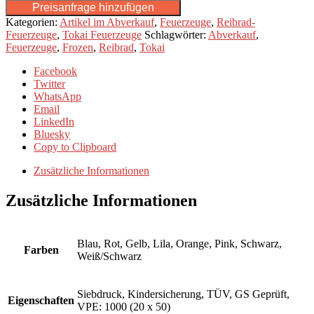
Preisanfrage hinzufügen
Kategorien:
Artikel im Abverkauf
,
Feuerzeuge
,
Reibrad-
Feuerzeuge
,
Tokai Feuerzeuge
Schlagwörter:
Abverkauf
,
Feuerzeuge
,
Frozen
,
Reibrad
,
Tokai
Facebook
Twitter
WhatsApp
Email
LinkedIn
Bluesky
Copy to Clipboard
Zusätzliche Informationen
Zusätzliche Informationen
Blau, Rot, Gelb, Lila, Orange, Pink, Schwarz,
Farben
Weiß/Schwarz
Siebdruck, Kindersicherung, TÜV, GS Geprüft,
Eigenschaften
VPE: 1000 (20 x 50)