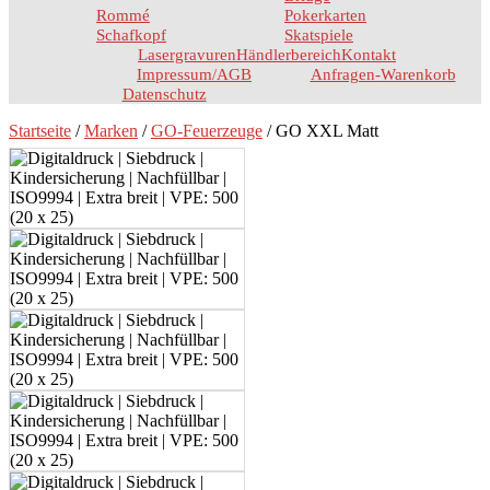
Rommé
Pokerkarten
Schafkopf
Skatspiele
Lasergravuren
Händlerbereich
Kontakt
Impressum/AGB
Anfragen-Warenkorb
Datenschutz
Startseite
/
Marken
/
GO-Feuerzeuge
/ GO XXL Matt