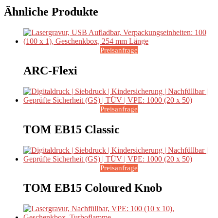
Ähnliche Produkte
Preisanfrage
ARC-Flexi
Preisanfrage
TOM EB15 Classic
Preisanfrage
TOM EB15 Coloured Knob