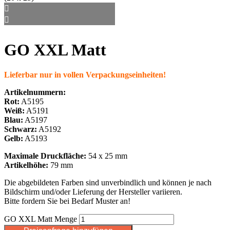
GO XXL Matt
Lieferbar nur in vollen Verpackungseinheiten!
Artikelnummern:
Rot:
A5195
Weiß:
A5191
Blau:
A5197
Schwarz:
A5192
Gelb:
A5193
Maximale Druckfläche:
54 x 25 mm
Artikelhöhe:
79 mm
Die abgebildeten Farben sind unverbindlich und können je nach
Bildschirm und/oder Lieferung der Hersteller variieren.
Bitte fordern Sie bei Bedarf Muster an!
GO XXL Matt Menge