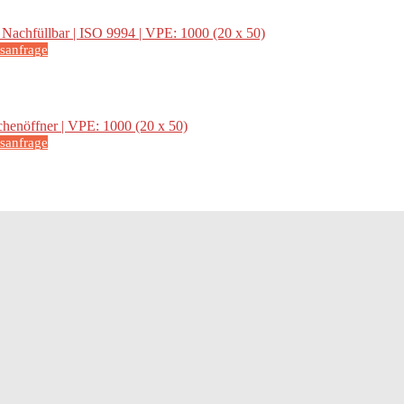
isanfrage
isanfrage