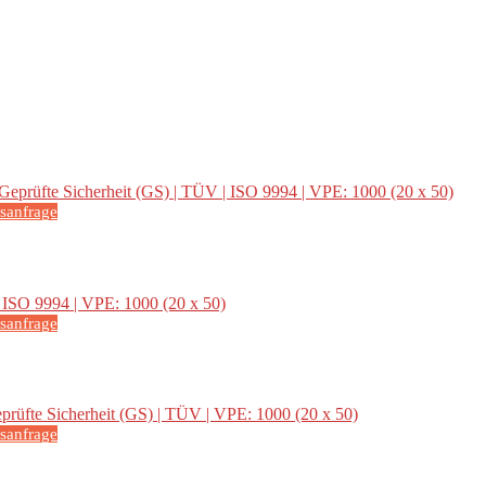
isanfrage
isanfrage
isanfrage