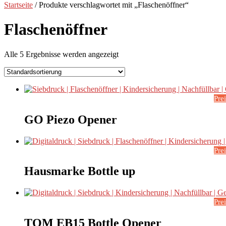
Startseite
/ Produkte verschlagwortet mit „Flaschenöffner“
Flaschenöffner
Alle 5 Ergebnisse werden angezeigt
Pre
GO Piezo Opener
Pre
Hausmarke Bottle up
Pre
TOM EB15 Bottle Opener