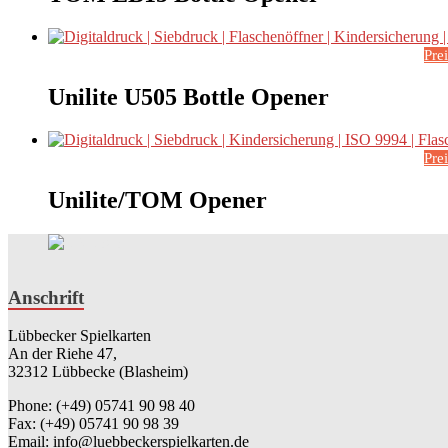
Pre
Unilite U505 Bottle Opener
Pre
Unilite/TOM Opener
Anschrift
Lübbecker Spielkarten
An der Riehe 47,
32312 Lübbecke (Blasheim)
Phone: (+49) 05741 90 98 40
Fax: (+49) 05741 90 98 39
Email: info@luebbeckerspielkarten.de