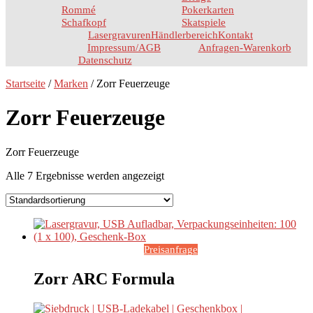
Rommé
Pokerkarten
Schafkopf
Skatspiele
Lasergravuren
Händlerbereich
Kontakt
Impressum/AGB
Anfragen-Warenkorb
Datenschutz
Startseite
/
Marken
/ Zorr Feuerzeuge
Zorr Feuerzeuge
Zorr Feuerzeuge
Alle 7 Ergebnisse werden angezeigt
Preisanfrage
Zorr ARC Formula