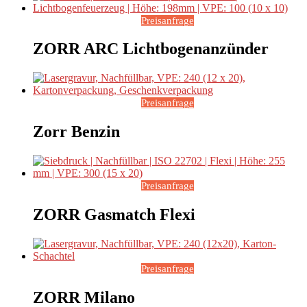
Preisanfrage
ZORR ARC Lichtbogenanzünder
Preisanfrage
Zorr Benzin
Preisanfrage
ZORR Gasmatch Flexi
Preisanfrage
ZORR Milano