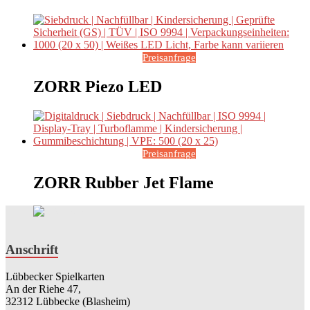
Preisanfrage
ZORR Piezo LED
Preisanfrage
ZORR Rubber Jet Flame
Anschrift
Lübbecker Spielkarten
An der Riehe 47,
32312 Lübbecke (Blasheim)