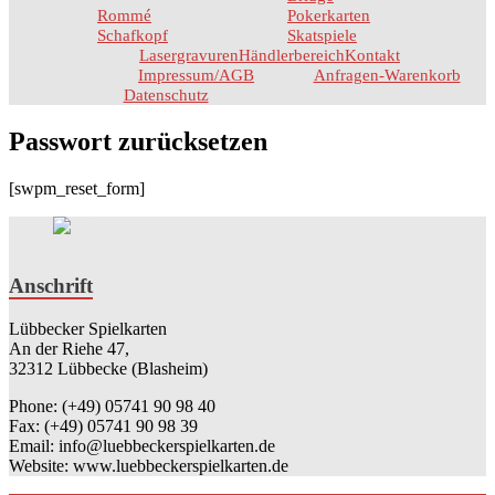
Rommé
Pokerkarten
Schafkopf
Skatspiele
Lasergravuren
Händlerbereich
Kontakt
Impressum/AGB
Anfragen-Warenkorb
Datenschutz
Passwort zurücksetzen
[swpm_reset_form]
Anschrift
Lübbecker Spielkarten
An der Riehe 47,
32312 Lübbecke (Blasheim)
Phone: (+49) 05741 90 98 40
Fax: (+49) 05741 90 98 39
Email: info@luebbeckerspielkarten.de
Website: www.luebbeckerspielkarten.de