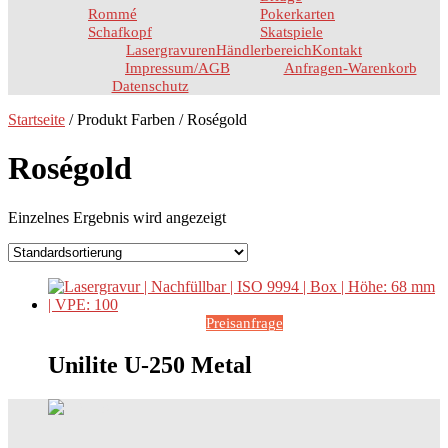
Rommé
Pokerkarten
Schafkopf
Skatspiele
Lasergravuren
Händlerbereich
Kontakt
Impressum/AGB
Anfragen-Warenkorb
Datenschutz
Startseite
/ Produkt Farben / Roségold
Roségold
Einzelnes Ergebnis wird angezeigt
Preisanfrage
Unilite U-250 Metal