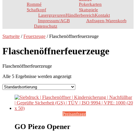
Rommé
Pokerkarten
Schafkopf
Skatspiele
Lasergravuren
Händlerbereich
Kontakt
Impressum/AGB
Anfragen-Warenkorb
Datenschutz
Startseite
/
Feuerzeuge
/ Flaschenöffnerfeuerzeuge
Flaschenöffnerfeuerzeuge
Flaschenöffnerfeuerzeuge
Alle 5 Ergebnisse werden angezeigt
Preisanfrage
GO Piezo Opener