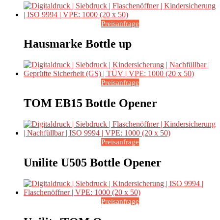
Preisanfrage
Hausmarke Bottle up
Preisanfrage
TOM EB15 Bottle Opener
Preisanfrage
Unilite U505 Bottle Opener
Preisanfrage